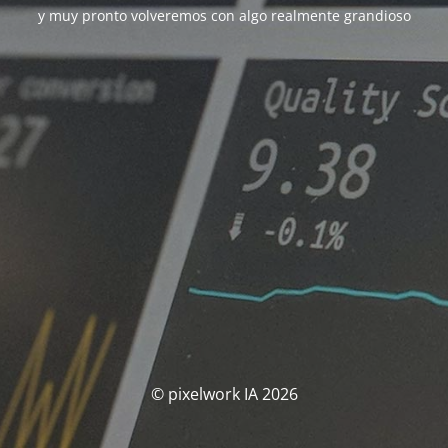
y muy pronto volveremos con algo realmente grandioso
© pixelwork IA 2026