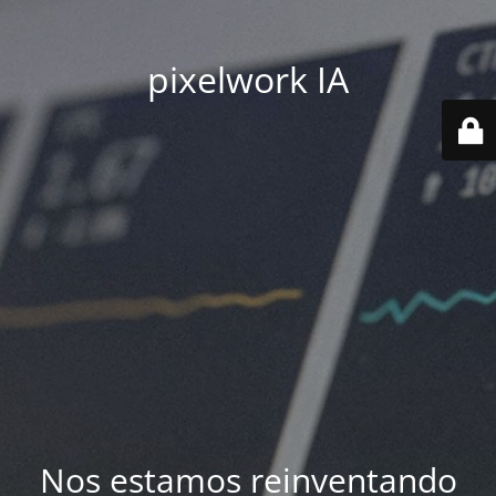
pixelwork IA
Nos estamos reinventando