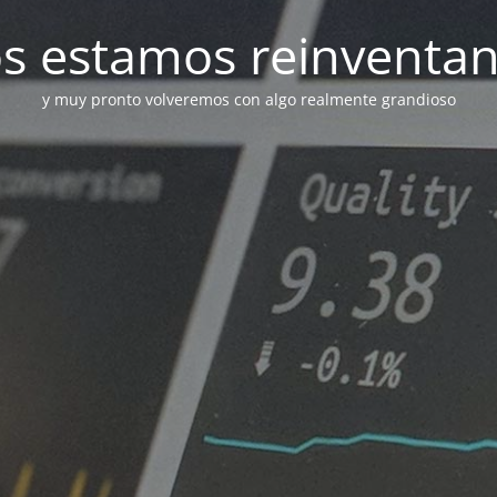
s estamos reinventa
y muy pronto volveremos con algo realmente grandioso