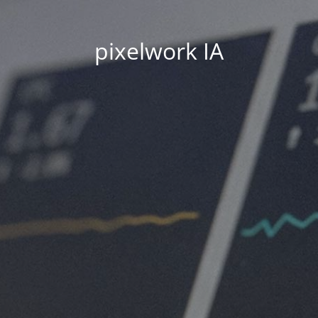
pixelwork IA