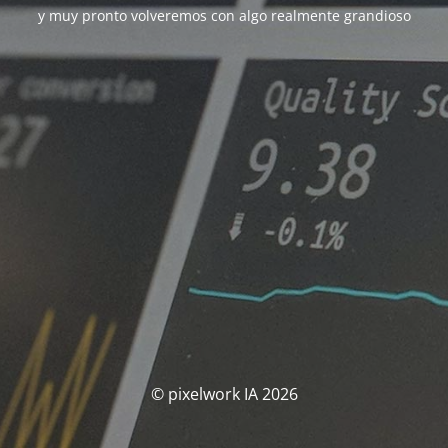
y muy pronto volveremos con algo realmente grandioso
© pixelwork IA 2026