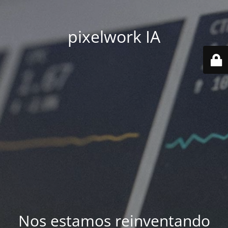
pixelwork IA
Nos estamos reinventando