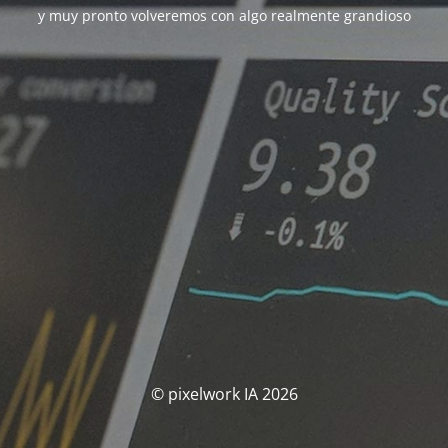
y muy pronto volveremos con algo realmente grandioso
© pixelwork IA 2026