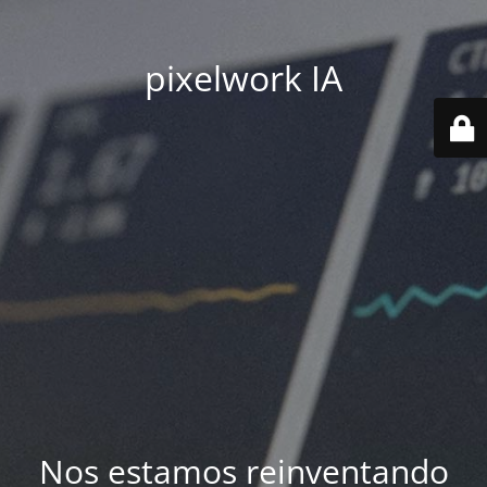
pixelwork IA
Nos estamos reinventando