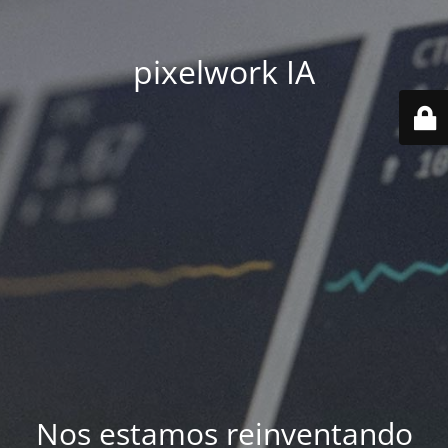
pixelwork IA
Nos estamos reinventando