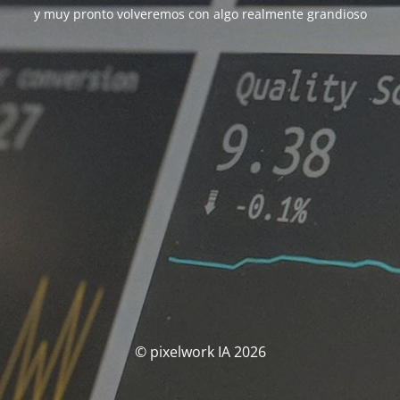
y muy pronto volveremos con algo realmente grandioso
© pixelwork IA 2026