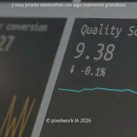
y muy pronto volveremos con algo realmente grandioso
© pixelwork IA 2026