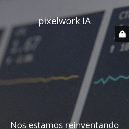
pixelwork IA
Nos estamos reinventando